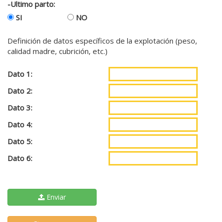
-Ultimo parto:
SI
NO
Definición de datos específicos de la explotación (peso,
calidad madre, cubrición, etc.)
Dato 1:
Dato 2:
Dato 3:
Dato 4:
Dato 5:
Dato 6:
Enviar