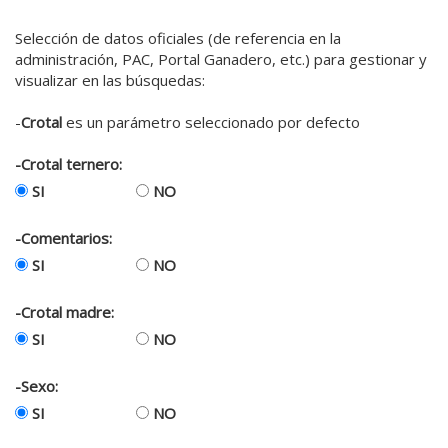
Selección de datos oficiales (de referencia en la
administración, PAC, Portal Ganadero, etc.) para gestionar y
visualizar en las búsquedas:
-
Crotal
es un parámetro seleccionado por defecto
-Crotal ternero:
SI
NO
-Comentarios:
SI
NO
-Crotal madre:
SI
NO
-Sexo:
SI
NO