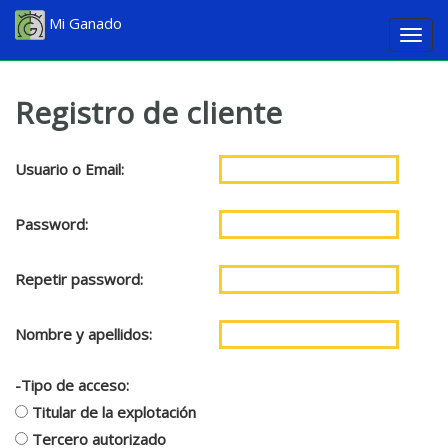
Mi Ganado
Togg
navig
Registro de cliente
Usuario o Email:
Password:
Repetir password:
Nombre y apellidos:
-Tipo de acceso:
Titular de la explotación
Tercero autorizado