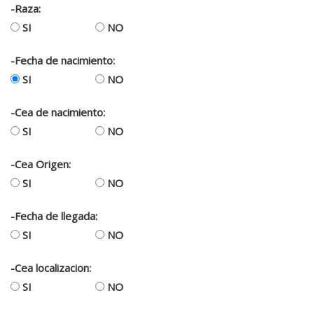
-Raza:
SI
NO
-Fecha de nacimiento:
SI
NO
-Cea de nacimiento:
SI
NO
-Cea Origen:
SI
NO
-Fecha de llegada:
SI
NO
-Cea localizacion:
SI
NO