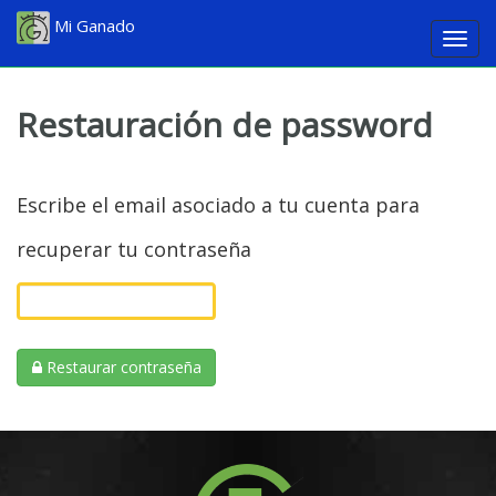
Mi Ganado
Togg
navig
Restauración de password
Escribe el email asociado a tu cuenta para
recuperar tu contraseña
Restaurar contraseña